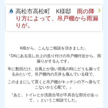
高松市高松町 K様邸
雨の降
り方によって、吊戸棚から雨漏
りが。
K様から、こんなご相談を頂きました。
『DKにある流し台上の造り付けの吊戸棚付近から、雨
漏りがするんです。
年に数回だけ、台風とか強い雨風の時にどうも漏って
るみたいで、吊戸棚内の天井も傷んでいる様で、
このままにして置くと吊戸棚がキッチンの下へ落ちて
こないかと心配で。』
『あと、トイレとか洗面台等が不具合な部分があっ
て、』というご相談でした。