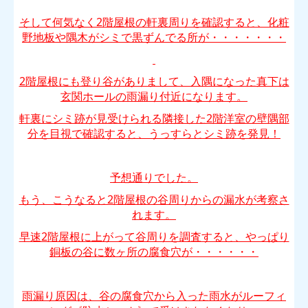
そして何気なく2階屋根の軒裏周りを確認すると、化粧
野地板や隅木がシミで黒ずんでる所が・・・・・・・
2階屋根にも登り谷がありまして、入隅になった真下は
玄関ホールの雨漏り付近になります。
軒裏にシミ跡が見受けられる隣接した2階洋室の壁隅部
分を目視で確認すると、うっすらとシミ跡を発見！
予想通りでした。
もう、こうなると2階屋根の谷周りからの漏水が考察さ
れます。
早速2階屋根に上がって谷周りを調査すると、やっぱり
銅板の谷に数ヶ所の腐食穴が・・・・・・
雨漏り原因は、谷の腐食穴から入った雨水がルーフィ