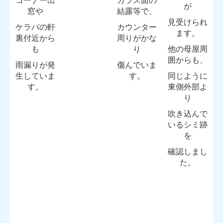
コーナー出
ガラス面の
が
窓や
結露等で、
見受けられ
ケラバの軒
カウンター
ます。
裏付近から
周りがかな
も
り
他の母屋周
囲からも、
雨漏りが発
傷んでいま
生していま
す。
同じように
す。
東側外部よ
り
吹き込んで
いるシミ跡
を
確認しまし
た。