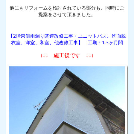
他にもリフォームを検討されている部分も、同時にご
提案をさせて頂きました。
【
2階東側雨漏り関連改修
工事・ユニットバス、洗面脱
衣室、洋室、和室、他改修工事
】 工期：1.3ヶ月間
↓↓↓ 施工後です ↓↓↓