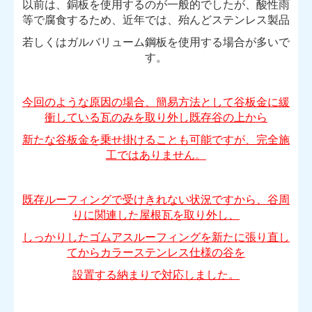
以前は、銅板を使用するのが一般的でしたが、酸性雨
等で腐食するため、近年では、殆んどステンレス製品
若しくはガルバリューム鋼板を使用する場合が多いで
す。
今回のような原因の場合、簡易方法として谷板金に緩
衝している瓦のみを取り外し既存谷の上から
新たな谷板金を乗せ掛けることも可能ですが、完全施
工ではありません。
既存ルーフィングで受けきれない状況ですから、谷周
りに関連した屋根瓦を取り外し、
しっかりしたゴムアスルーフィングを新たに張り直し
てから
カラーステンレス仕様の谷を
設置する納まりで対応しました。