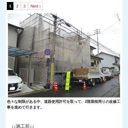
1
2
3
Next ›
色々な制限がある中、道路使用許可を取って、2階屋根周りの改修工
事を進めて行きます。
↓↓施工前↓↓