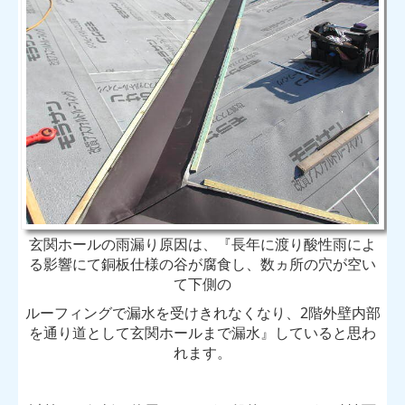
玄関ホールの雨漏り原因は、『長年に渡り酸性雨によ
る影響にて銅板仕様の谷が腐食し、数ヵ所の穴が空い
て下側の
ルーフィングで漏水を受けきれなくなり、2階外壁内部
を通り道として玄関ホールまで漏水』していると思わ
れます。