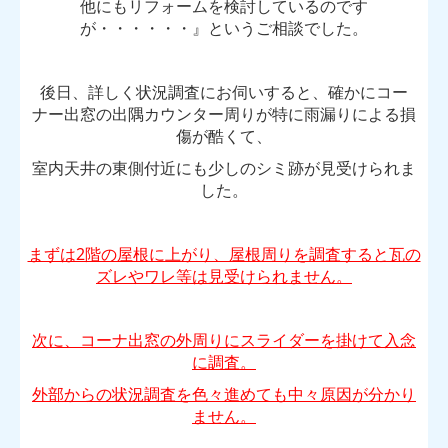
他にもリフォームを検討しているのです
が・・・・・・』というご相談でした。
後日、詳しく状況調査にお伺いすると、確かにコー
ナー出窓の出隅カウンター周りが特に雨漏りによる損
傷が酷くて、
室内天井の東側付近にも少しのシミ跡が見受けられま
した。
まずは2階の屋根に上がり、屋根周りを調査すると瓦の
ズレやワレ等は見受けられません。
次に、コーナ出窓の外周りにスライダーを掛けて入念
に調査。
外部からの状況調査を色々進めても中々原因が分かり
ません。