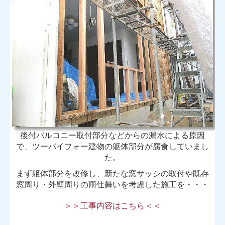
後付バルコニー取付部分などからの漏水による原因
で、
ツーバイフォー建
物の躯体部分が腐食していまし
た。
まず躯体部分を改修し、新たな窓サッシの取付や既存
窓周り・外壁周りの雨仕舞いを考慮した施工を・・・
＞＞工事内容はこちら＜＜