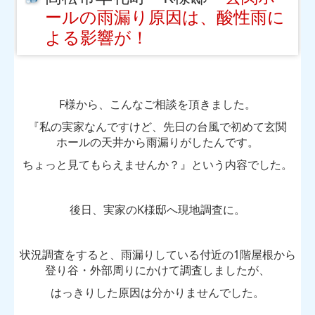
ールの雨漏り原因は、酸性雨に
よる影響が！
F様から、こんなご相談を頂きました。
『私の実家なんですけど、先日の台風で初めて玄関
ホールの天井から雨漏りがしたんです。
ちょっと見てもらえませんか？』という内容でした。
後日、実家のK様邸へ現地調査に。
状況調査をすると、雨漏りしている付近の1階屋根から
登り谷・外部周りにかけて調査しましたが、
はっきりした原因は分かりませんでした。