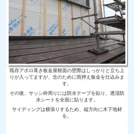
既存アポロ葺き板金屋根面の壁際はしっかりと立ち上
りが入ってますが、念のために雨押え板金を仕込みま
す。
その後、サッシ枠周りには防水テープを貼り、透湿防
水シートを全面に貼ります。
サイディングは横張りするため、縦方向に木下地材
を。