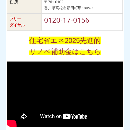
住 所
〒761-0102
香川県高松市新田町甲1905-2
0120-17-0156
フリー
ダイヤル
住宅省エネ2025先進的
リノベ
補助金はこちら