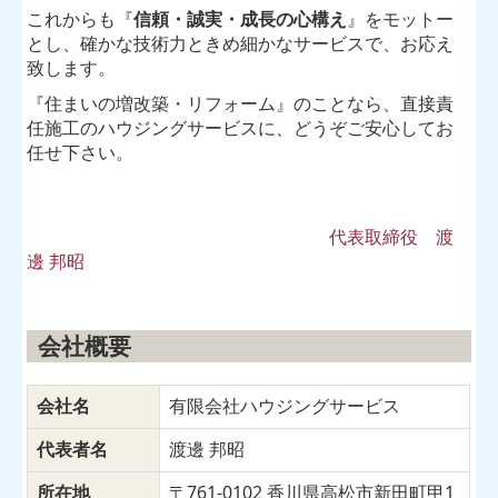
これからも
『
信頼・誠実・成長の心構え
』
をモットー
とし、確かな技術力ときめ細かなサービスで、お応え
致し
ます。
『住まいの増改築・リフォーム』のことなら、直接責
任施工のハウジングサービスに、
どうぞご安心してお
任せ下さい。
代表取締役 渡
邊 邦昭
会社概要
会社名
有限会社ハウジングサービス
代表者名
渡邊 邦昭
所在地
〒761-0102 香川県高松市新田町甲1