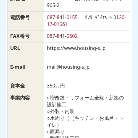
905-2
電話番号
087-841-0155
《ﾌﾘｰﾀﾞｲﾔﾙ⇒
0120-
17-0156
》
FAX番号
087-841-0602
URL
https://www.housing-s.jp
E-mail
mail@housing-s.jp
資本金
350万円
事業内容
○増改築・リフォーム全般・新築の
設計施工
○外装・内装
○水周り（（キッチン・お風呂・ト
イレ）
○雨漏り